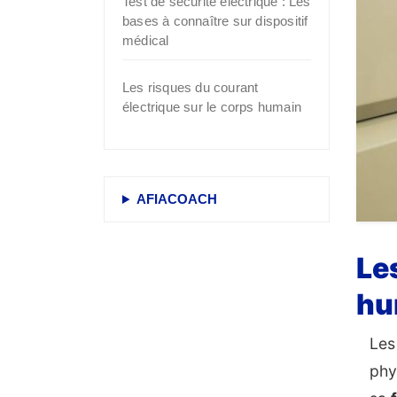
Test de sécurité électrique : Les
bases à connaître sur dispositif
médical
Les risques du courant
électrique sur le corps humain
AFIACOACH
Le
hu
Les
phy