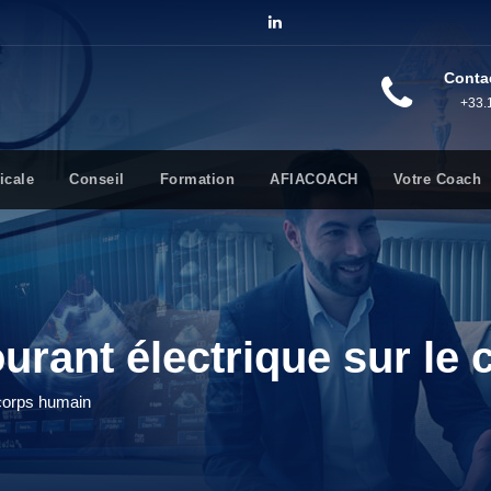
Conta
+33.
icale
Conseil
Formation
AFIACOACH
Votre Coach
urant électrique sur le
 corps humain