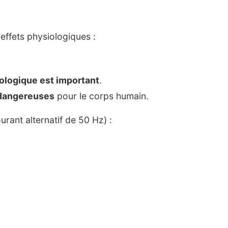
effets physiologiques :
iologique est important
.
 dangereuses
pour le corps humain.
ourant alternatif de 50 Hz) :