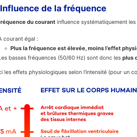
 Influence de la fréquence
fréquence du courant
influence systématiquement les 
À courant égal :
Plus la fréquence est élevée, moins l’effet phys
Les basses fréquences (50/60 Hz) sont donc les
plus
ci les effets physiologiques selon l’intensité (pour un c