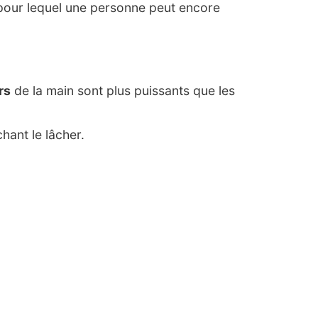
our lequel une personne peut encore
rs
de la main sont plus puissants que les
ant le lâcher.