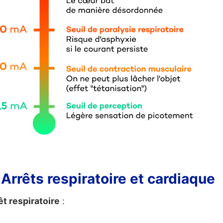
 Arrêts respiratoire et cardiaque
êt respiratoire
: