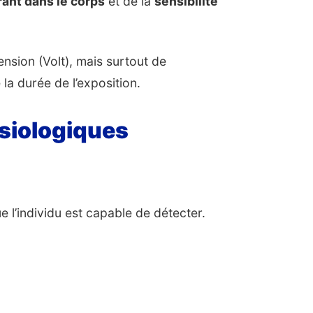
rant dans le corps
et de la
sensibilité
ension (Volt), mais surtout de
 la durée de l’exposition.
ysiologiques
l’individu est capable de détecter.