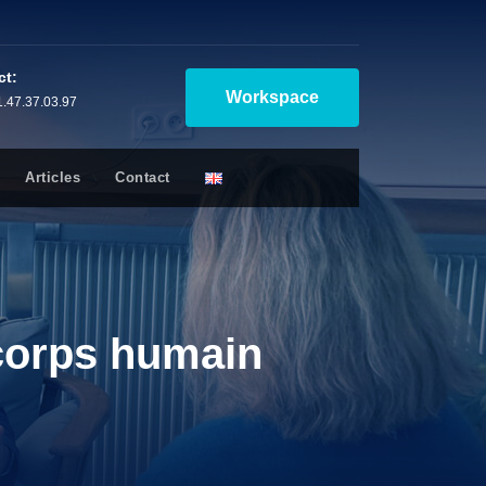
ct:
Workspace
1.47.37.03.97
Articles
Contact
 corps humain