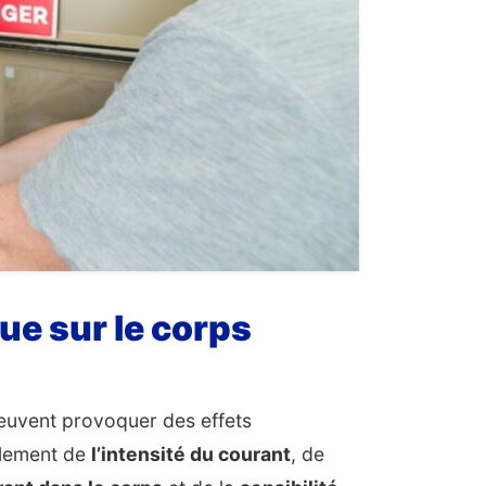
ue sur le corps
peuvent provoquer des effets
alement de
l’intensité du courant
, de