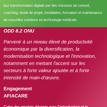
leur transformation digitale par des missions de conseil,
coaching, étude de projet, installation, formation et maintenance
de nouvelles solutions en technologie médicale.
ODD 8.2 ONU
Parvenir à un niveau élevé de productivité
économique par la diversification, la
modernisation technologique et l’innovation,
notamment en mettant l’accent sur les
secteurs à forte valeur ajoutée et à forte
intensité de main-d’œuvre.
Engagement
AFIACARE
Créer des emplois décents avec l’introduction et la