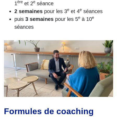
ère
e
1
et 2
séance
e
e
2 semaines
pour les 3
et 4
séances
e
e
puis
3 semaines
pour les 5
à 10
séances
Formules de coaching