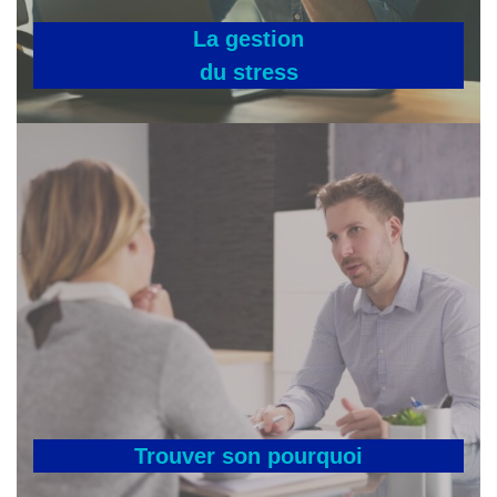
La gestion
du stress
Trouver son pourquoi