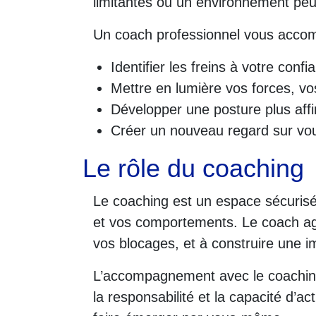
limitantes ou un environnement peu
Un coach professionnel vous acco
Identifier les freins à votre con
Mettre en lumière vos forces, vo
Développer une posture plus aff
Créer un nouveau regard sur vous
Le rôle du coaching
Le coaching est un espace sécurisé
et vos comportements. Le coach agit
vos blocages, et à construire une i
L’accompagnement avec le coaching 
la responsabilité et la capacité d’a