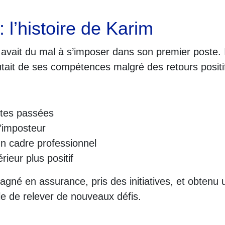
 l’histoire de Karim
avait du mal à s’imposer dans son premier poste. Il s
utait de ses compétences malgré des retours positi
ites passées
’imposteur
un cadre professionnel
rieur plus positif
gné en assurance, pris des initiatives, et obtenu 
le de relever de nouveaux défis.