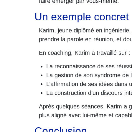
faire émerger par vous-même.
Un exemple concret :
Karim, jeune diplômé en ingénierie, 
prendre la parole en réunion, et do
En coaching, Karim a travaillé sur :
La reconnaissance de ses réuss
La gestion de son syndrome de l
L’affirmation de ses idées dans 
La construction d’un discours inté
Après quelques séances, Karim a ga
plus aligné avec lui-même et capab
Conclusion