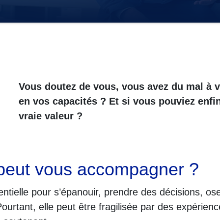
Vous doutez de vous, vous avez du mal à v
en vos capacités ? Et si vous pouviez enfi
vraie valeur ?
peut vous accompagner ?
entielle pour s’épanouir, prendre des décisions, o
 Pourtant, elle peut être fragilisée par des expéri