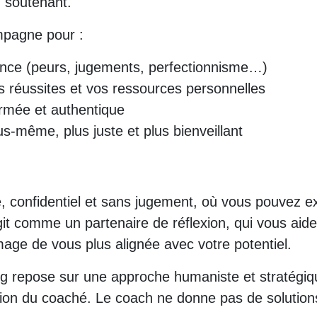
 soutenant.
mpagne pour :
fiance (peurs, jugements, perfectionnisme…)
s réussites et vos ressources personnelles
irmée et authentique
-même, plus juste et plus bienveillant
, confidentiel et sans jugement, où vous pouvez e
 comme un partenaire de réflexion, qui vous aide à
mage de vous plus alignée avec votre potentiel.
repose sur une approche humaniste et stratégique
ction du coaché. Le coach ne donne pas de solutions