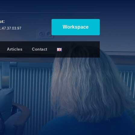
ct:
Workspace
1.47.37.03.97
Articles
Contact