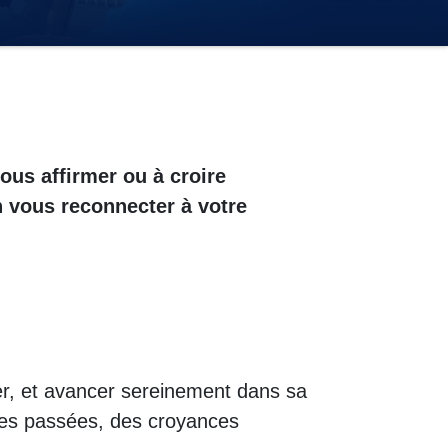
ous affirmer ou à croire
n vous reconnecter à votre
ser, et avancer sereinement dans sa
ences passées, des croyances