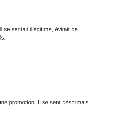
e sentait illégitime, évitait de
fs.
une promotion. Il se sent désormais